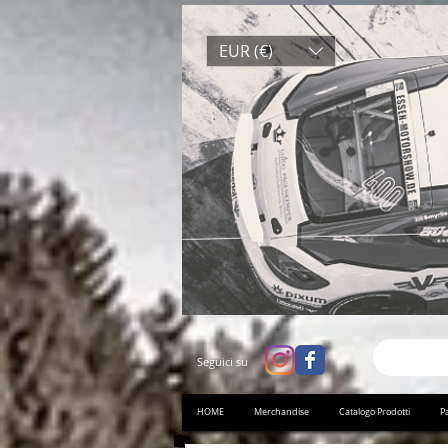
EUR (€)
Seguici su
HOME
Merchandise
Catalogo Prodotti
Pa