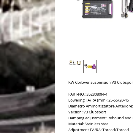
KW Coilover suspension V3 Clubsport
PART-NO.: 3528080N-4
Lowering FA/RA (mm): 25-55/20-45
Diametro Ammortizzatore Anteriore
Version: V3 Clubsport
Damping adjustment: Rebound and
Material: Stainless steel
Adjustment FA/RA: Thread/Thread