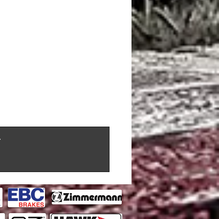
GOLF VII (5G1,
2.0 GTI
BQ1, BE1, BE2)
08/2012-
GOLF VII (5G1,
2.0 GTI
BQ1, BE1, BE2)
Clubsport
08/2012-
GOLF VII (5G1,
2.0 GTI TCR
BQ1, BE1, BE2)
08/2012-
GOLF VII (5G1,
2.0 R 4motion
.
BQ1, BE1, BE2)
08/2012-