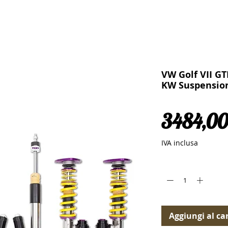
VW Golf VII GTI
KW Suspension
3484,00
IVA inclusa
Quantità
*
Aggiungi al car