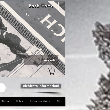
Back Home
Accedi
Richiesta informazioni
Bilstein
Ohlins
Termini e condizioni
Altro