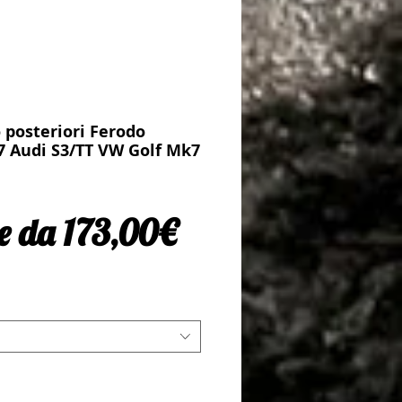
o posteriori Ferodo
7 Audi S3/TT VW Golf Mk7
Prezzo scontato
re da
173,00€