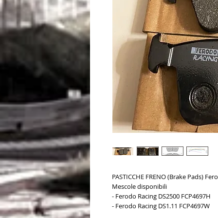
PASTICCHE FRENO (Brake Pads) Fero
Mescole disponibili
- Ferodo Racing DS2500 FCP4697H
- Ferodo Racing DS1.11 FCP4697W