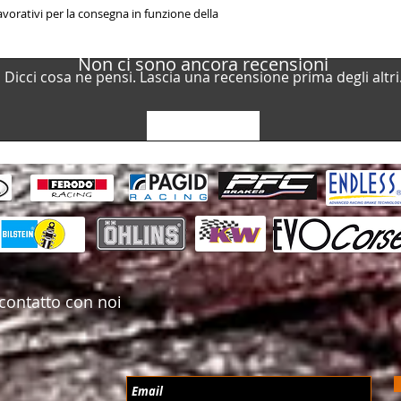
Ferodo Racing FCP46
vorativi per la consegna in funzione della
5Q0698451 - 8V069845
Non ci sono ancora recensioni
Dicci cosa ne pensi. Lascia una recensione prima degli altri
Lascia una recensione
contatto con noi