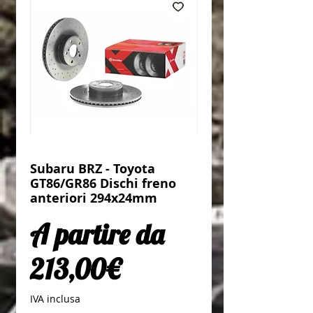
Subaru BRZ - Toyota
GT86/GR86 Dischi freno
anteriori 294x24mm
A partire da
Prezzo scontato
213,00€
IVA inclusa