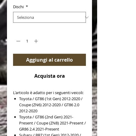
Dischi
*
Quantità
*
Aggiungi al carrello
Acquista ora
L'articolo è adatto per i seguenti veicoli:
Toyota / GT86 (1st Gen) 2012-2020 /
Coupe (ZN6) 2012-2020 / GT86 2.0
2012-2020
Toyota / GT86 (2nd Gen) 2021-
Present / Coupe (ZN8) 2021-Present /
GR86 2.4 2021-Present
Subaru / BRZ (1st Gen) 2012-2020 /