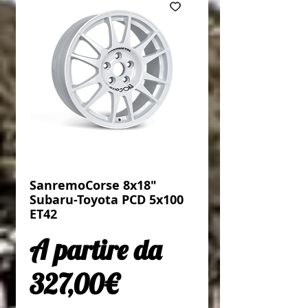
SanremoCorse 8x18"
Subaru-Toyota PCD 5x100
ET42
A partire da
Prezzo scontato
327,00€