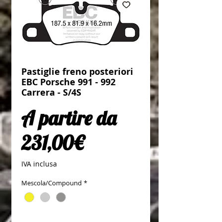
Pastiglie freno posteriori
EBC Porsche 991 - 992
Carrera - S/4S
A partire da
Prezzo scontato
231,00€
IVA inclusa
Mescola/Compound
*
Quantità
*