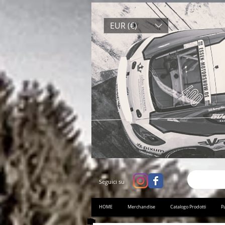
EUR (€)
Seguici su
HOME
Merchandise
Catalogo Prodotti
Pa