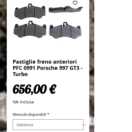
Pastiglie freno anteriori
PFC 0991 Porsche 997 GT3 -
Turbo
Prezzo
656,00 €
IVA inclusa
Mescole disponibili
*