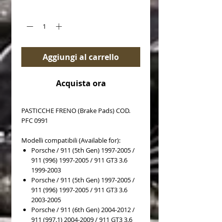
Quantità
*
Aggiungi al carrello
Acquista ora
PASTICCHE FRENO (Brake Pads) COD.
PFC 0991
Modelli compatibili (Available for):
Porsche / 911 (5th Gen) 1997-2005 /
911 (996) 1997-2005 / 911 GT3 3.6
1999-2003
Porsche / 911 (5th Gen) 1997-2005 /
911 (996) 1997-2005 / 911 GT3 3.6
2003-2005
Porsche / 911 (6th Gen) 2004-2012 /
911 (997.1) 2004-2009 / 911 GT3 3.6