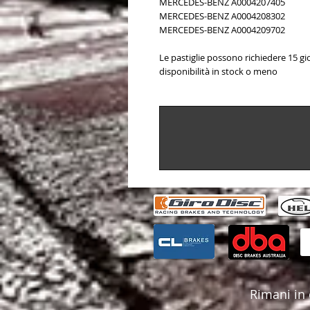
MERCEDES-BENZ A0004207405
MERCEDES-BENZ A0004208302
MERCEDES-BENZ A0004209702
Le pastiglie possono richiedere 15 gio
disponibilità in stock o meno
Rimani in 