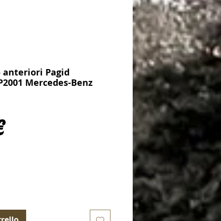
o anteriori Pagid
P2001 Mercedes-Benz
Prezzo
€
rello