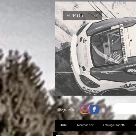
EUR (€)
Seguici su
HOME
Merchandise
Catalogo Prodotti
Pa