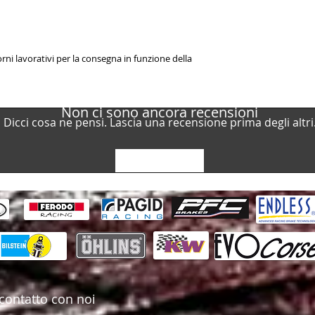
rni lavorativi per la consegna in funzione della
Non ci sono ancora recensioni
Dicci cosa ne pensi. Lascia una recensione prima degli altri
Lascia una recensione
contatto con noi