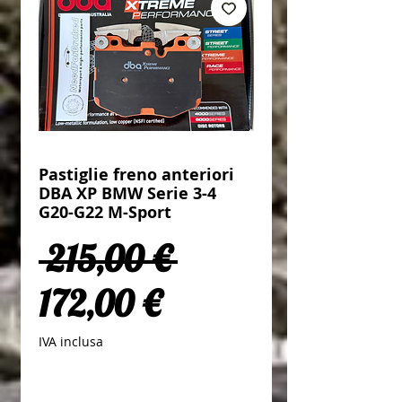
Pastiglie freno anteriori
DBA XP BMW Serie 3-4
G20-G22 M-Sport
Prezzo regolare
 215,00 € 
Prezzo scontato
172,00 €
IVA inclusa
Quantità
*