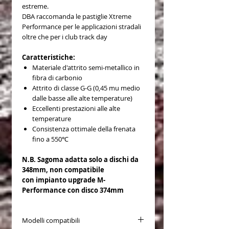
estreme.
DBA raccomanda le pastiglie Xtreme
Performance per le applicazioni stradali
oltre che per i club track day
Caratteristiche:
Materiale d'attrito semi-metallico in
fibra di carbonio
Attrito di classe G-G (0,45 mu medio
dalle basse alle alte temperature)
Eccellenti prestazioni alle alte
temperature
Consistenza ottimale della frenata
fino a 550℃
N.B. Sagoma adatta solo a dischi da
348mm, non compatibile
con impianto upgrade M-
Performance con disco 374mm
Modelli compatibili