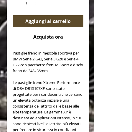
Aggiungi al carrello
Acquista ora
Pastiglie freno in mescola sportiva per
BMW Serie 2 G42, Serie 3 G20 e Serie 4
G22 con pacchetto freni M Sport e dischi
freno da 348x36mm
Le pastiglie freno Xtreme Performance
di DBA DB15107XP sono state
progettate per i conducenti che cercano
un'elevata potenza iniziale e una
consistenza dell'attrito dalle basse alle
alte temperature. La gamma XP è
destinata ad applicazioni intense, in cui
sono richiesti livelli di attrito più elevati
per frenare in sicurezza in condizioni