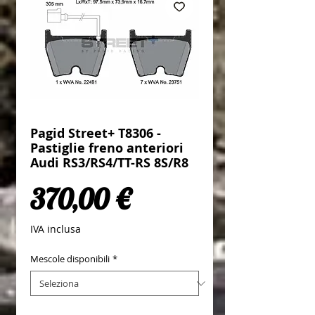
Pagid Street+ T8306 -
Pastiglie freno anteriori
Audi RS3/RS4/TT-RS 8S/R8
Prezzo
370,00 €
IVA inclusa
Mescole disponibili
*
Quantità
*