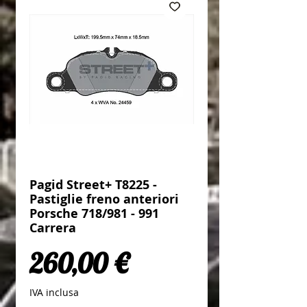
Pagid Street+ T8225 -
Pastiglie freno anteriori
Porsche 718/981 - 991
Carrera
Prezzo
260,00 €
IVA inclusa