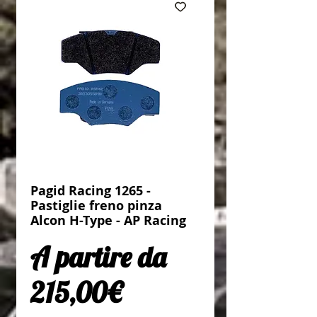
Pagid Racing 1265 -
Pastiglie freno pinza
Alcon H-Type - AP Racing
A partire da
Prezzo scontato
215,00€