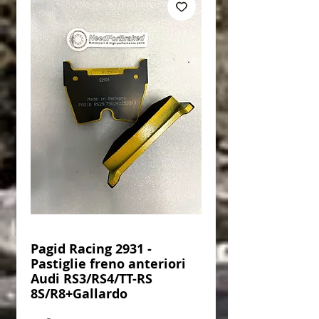
Pagid Racing 2931 -
Pastiglie freno anteriori
Audi RS3/RS4/TT-RS
8S/R8+Gallardo