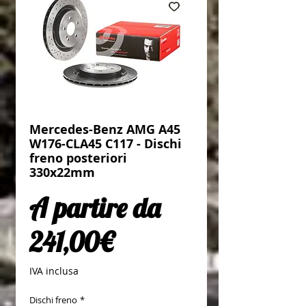
Mercedes-Benz AMG A45
W176-CLA45 C117 - Dischi
freno posteriori
330x22mm
A partire da
Prezzo scontato
241,00€
IVA inclusa
Dischi freno
*