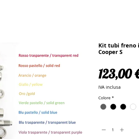
Kit tubi freno 
Cooper S
123,00 
IVA inclusa
Colore
*
Quantità
*