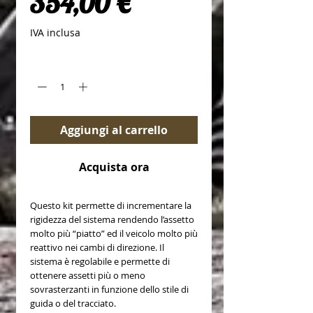
Prezzo
354,00 €
IVA inclusa
Quantità
*
Aggiungi al carrello
Acquista ora
Questo kit permette di incrementare la
rigidezza del sistema rendendo l’assetto
molto più “piatto” ed il veicolo molto più
reattivo nei cambi di direzione. Il
sistema è regolabile e permette di
ottenere assetti più o meno
sovrasterzanti in funzione dello stile di
guida o del tracciato.