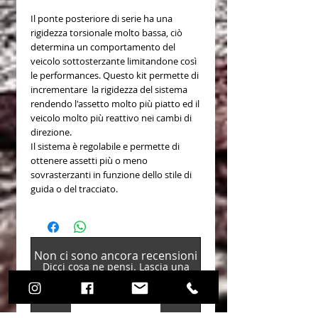
Il ponte posteriore di serie ha una
rigidezza torsionale molto bassa, ciò
determina un comportamento del
veicolo sottosterzante limitandone così
le performances. Questo kit permette di
incrementare la rigidezza del sistema
rendendo l'assetto molto più piatto ed il
veicolo molto più reattivo nei cambi di
direzione.
Il sistema è regolabile e permette di
ottenere assetti più o meno
sovrasterzanti in funzione dello stile di
guida o del tracciato.
Non ci sono ancora recensioni
Dicci cosa ne pensi. Lascia una
recensione prima degli altri.
Lascia una recensione