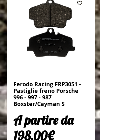
Ferodo Racing FRP3051 -
Pastiglie freno Porsche
996 - 997 - 987
Boxster/Cayman S
A partire da
Prezzo scontato
198,00€