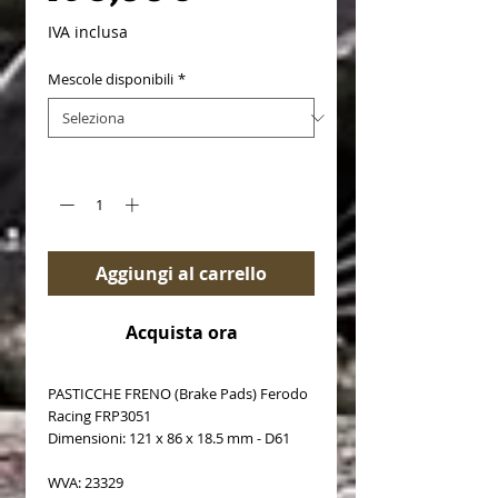
IVA inclusa
Mescole disponibili
*
Quantità
*
Aggiungi al carrello
Acquista ora
PASTICCHE FRENO (Brake Pads) Ferodo
Racing FRP3051
Dimensioni: 121 x 86 x 18.5 mm - D61
WVA: 23329