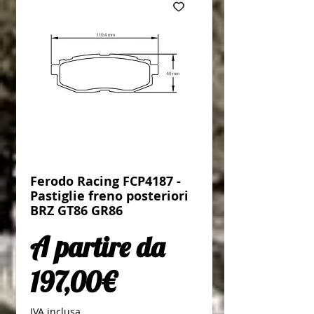
Ferodo Racing FCP4187 -
Pastiglie freno posteriori
BRZ GT86 GR86
A partire da
Prezzo scontato
197,00€
IVA inclusa