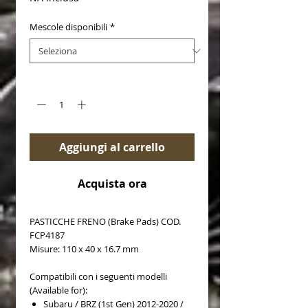
Mescole disponibili
*
Quantità
*
Aggiungi al carrello
Acquista ora
PASTICCHE FRENO (Brake Pads) COD.
FCP4187
Misure: 110 x 40 x 16.7 mm
Compatibili con i seguenti modelli
(Available for):
Subaru / BRZ (1st Gen) 2012-2020 /