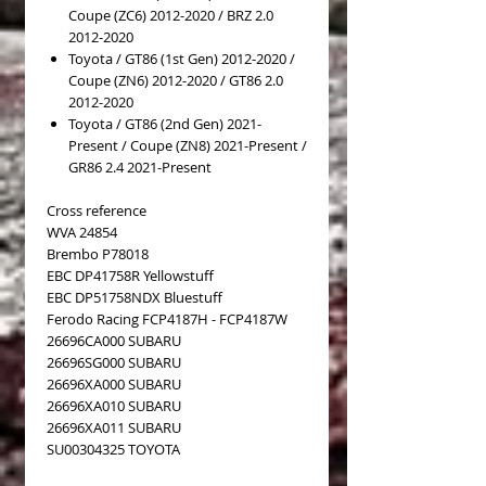
Coupe (ZC6) 2012-2020 / BRZ 2.0
2012-2020
Toyota / GT86 (1st Gen) 2012-2020 /
Coupe (ZN6) 2012-2020 / GT86 2.0
2012-2020
Toyota / GT86 (2nd Gen) 2021-
Present / Coupe (ZN8) 2021-Present /
GR86 2.4 2021-Present
Cross reference
WVA 24854
Brembo P78018
EBC DP41758R Yellowstuff
EBC DP51758NDX Bluestuff
Ferodo Racing FCP4187H - FCP4187W
26696CA000 SUBARU
26696SG000 SUBARU
26696XA000 SUBARU
26696XA010 SUBARU
26696XA011 SUBARU
SU00304325 TOYOTA