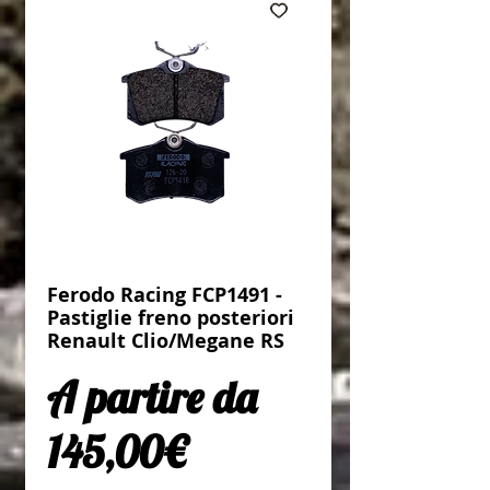
Ferodo Racing FCP1491 -
Pastiglie freno posteriori
Renault Clio/Megane RS
A partire da
Prezzo scontato
145,00€