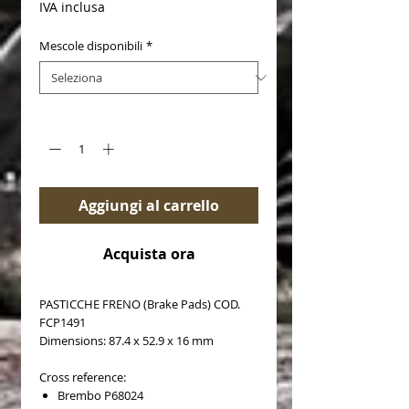
IVA inclusa
Mescole disponibili
*
Quantità
*
Aggiungi al carrello
Acquista ora
PASTICCHE FRENO (Brake Pads) COD.
FCP1491
Dimensions: 87.4 x 52.9 x 16 mm
Cross reference:
Brembo P68024