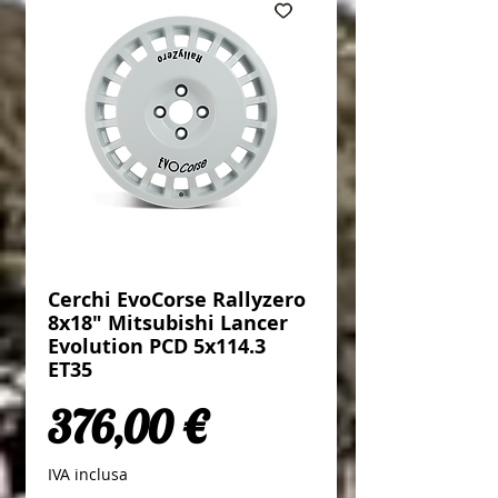
Cerchi EvoCorse Rallyzero
8x18" Mitsubishi Lancer
Evolution PCD 5x114.3
ET35
Prezzo
376,00 €
IVA inclusa