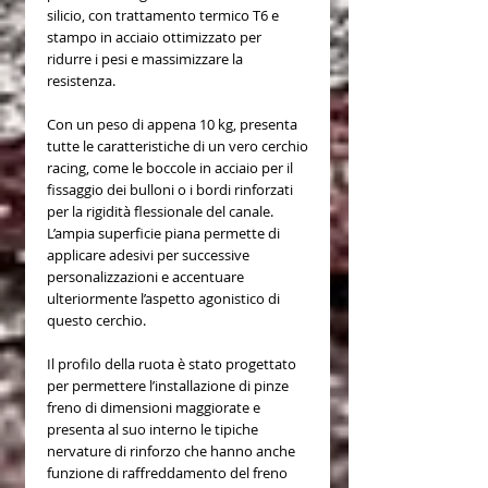
silicio, con trattamento termico T6 e
stampo in acciaio ottimizzato per
ridurre i pesi e massimizzare la
resistenza.
Con un peso di appena 10 kg, presenta
tutte le caratteristiche di un vero cerchio
racing, come le boccole in acciaio per il
fissaggio dei bulloni o i bordi rinforzati
per la rigidità flessionale del canale.
L’ampia superficie piana permette di
applicare adesivi per successive
personalizzazioni e accentuare
ulteriormente l’aspetto agonistico di
questo cerchio.
Il profilo della ruota è stato progettato
per permettere l’installazione di pinze
freno di dimensioni maggiorate e
presenta al suo interno le tipiche
nervature di rinforzo che hanno anche
funzione di raffreddamento del freno