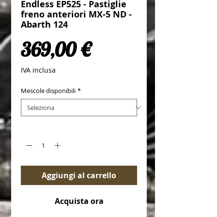
Endless EP525 - Pastiglie
freno anteriori MX-5 ND -
Abarth 124
Prezzo
369,00 €
IVA inclusa
Mescole disponibili
*
Quantità
*
Aggiungi al carrello
Acquista ora