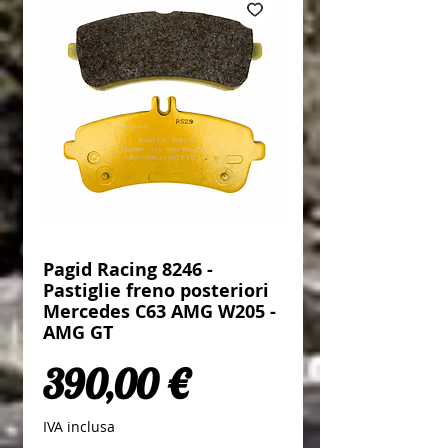
Pagid Racing 8246 -
Pastiglie freno posteriori
Mercedes C63 AMG W205 -
AMG GT
Prezzo
390,00 €
IVA inclusa