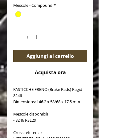
Mescole - Compound
*
Quantità
*
Aggiungi al carrello
Acquista ora
PASTICCHE FRENO (Brake Pads) Pagid
8246
Dimensions: 146.2 x 58/68 x 17.5 mm
Mescole disponibili
- 8246 RSL29
Cross reference