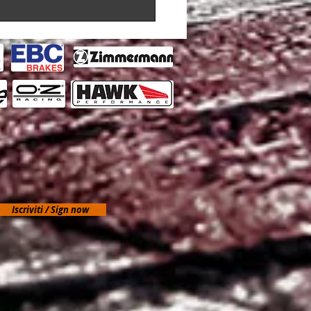
 (2nd Gen) 2010-2017 / Cayenne (92A)
e GTS 4.8 (w/ Iron Discs) 2012-2015
 (2nd Gen) 2010-2017 / Cayenne (92A)
e S 4.8 (w/ Iron Discs) 2010-2014
 (2nd Gen) 2010-2017 / Cayenne (92A)
ne S E-Hybird 3.0 Supercharged (w/
017
 (2nd Gen) 2010-2017 / Cayenne
017 / Cayenne 4.8 Twin Turbo (w/ Iron
 (2nd Gen) 2010-2017 / Cayenne
017 / Cayenne 4.8 Twin Turbo (w/ Iron
 (2nd Gen) 2010-2017 / Cayenne
017 / Cayenne 4.8 Twin Turbo S (w/
Iscriviti / Sign now
015
 (2nd Gen) 2010-2017 / Cayenne
017 / Cayenne 4.8 Twin Turbo S (w/
017
 (3rd Gen) 2017-Present / Cayenne
 / Cayenne 3.0 Turbo (w/ Iron Discs)
 (3rd Gen) 2017-Present / Cayenne