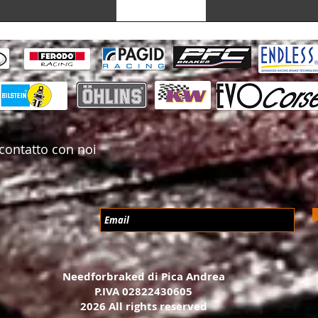
2015-2017
Lascia una recensione
Porsche / Cayenne
2010-2017 / Cayenn
Porsche / Cayenne
2010-2017 / Cayenn
Porsche / Cayenne
2010-2017 / Cayen
Iron Discs) 2014-2
Porsche / Cayenne
Turbo (92A) 2010-2
Discs) 2010-2014
contatto con noi
Porsche / Cayenne
Turbo (92A) 2010-2
Discs) 2014-2017
Porsche / Cayenne
Turbo (92A) 2010-2
Iron Discs) 2013-2
Porsche / Cayenne
Turbo (92A) 2010-2
Iron Discs) 2015-2
Porsche / Cayenne
Needforbraked di Pica Andrea
(9Y0) 2017-Present
P.IVA 02822430605
2017-Present
2026 All rights reserved
Porsche / Cayenne