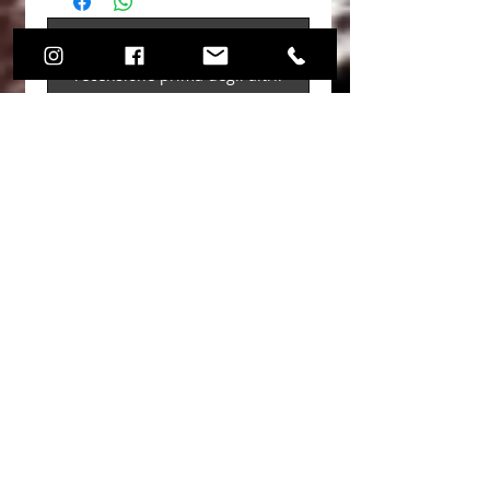
Non ci sono ancora recensioni
Dicci cosa ne pensi. Lascia una
recensione prima degli altri.
Lascia una recensione
Rimani in contatto con noi