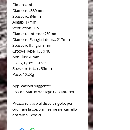
Dimensioni
Diametro: 380mm
Spessore: 34mm
Airgap: 17mm
Ventilation: 72V
Diametro Interno: 250mm
Diametro Flangia interna: 217mm
Spessore flangia: 8mm
Groove Type: T5L x 10
Annulus: 70mm
Fixing Type: T-Drive
Spessore totale: 35mm
Peso: 10.2Kg
Applicazioni suggerite:
- Aston Martin Vantage GT3 anteriori
Prezzo relativo al disco singolo, per
ordinare la coppia inserire nel carrello
entrambi i codici