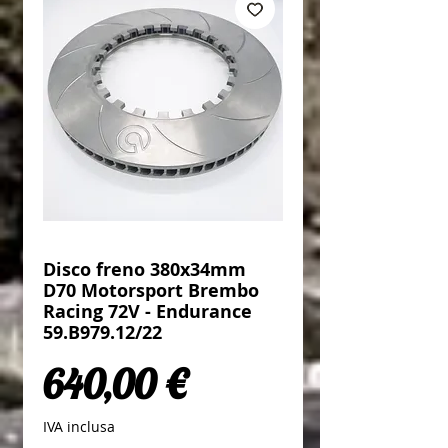
Disco freno 380x34mm
D70 Motorsport Brembo
Racing 72V - Endurance
59.B979.12/22
Prezzo
640,00 €
IVA inclusa