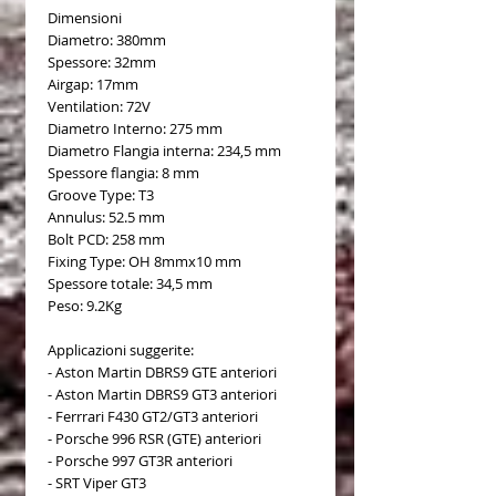
Dimensioni
Diametro: 380mm
Spessore: 32mm
Airgap: 17mm
Ventilation: 72V
Diametro Interno: 275 mm
Diametro Flangia interna: 234,5 mm
Spessore flangia: 8 mm
Groove Type: T3
Annulus: 52.5 mm
Bolt PCD: 258 mm
Fixing Type: OH 8mmx10 mm
Spessore totale: 34,5 mm
Peso: 9.2Kg
Applicazioni suggerite:
- Aston Martin DBRS9 GTE anteriori
- Aston Martin DBRS9 GT3 anteriori
- Ferrrari F430 GT2/GT3 anteriori
- Porsche 996 RSR (GTE) anteriori
- Porsche 997 GT3R anteriori
- SRT Viper GT3