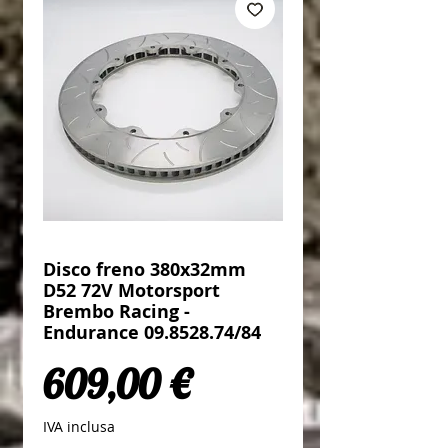
Disco freno 380x32mm
D52 72V Motorsport
Brembo Racing -
Endurance 09.8528.74/84
Prezzo
609,00 €
IVA inclusa