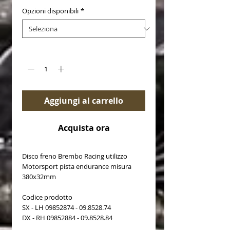
Opzioni disponibili
*
Quantità
*
Aggiungi al carrello
Acquista ora
Disco freno Brembo Racing utilizzo
Motorsport pista endurance misura
380x32mm
Codice prodotto
SX - LH 09852874 - 09.8528.74
DX - RH 09852884 - 09.8528.84