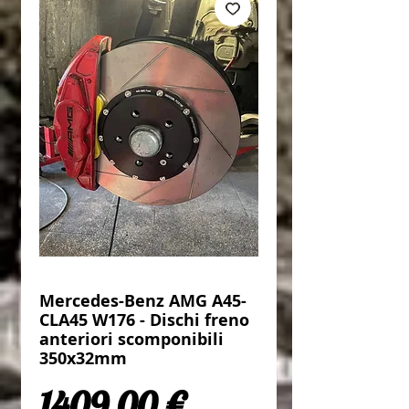
Mercedes-Benz AMG A45-
CLA45 W176 - Dischi freno
anteriori scomponibili
350x32mm
Prezzo
1409,00 €