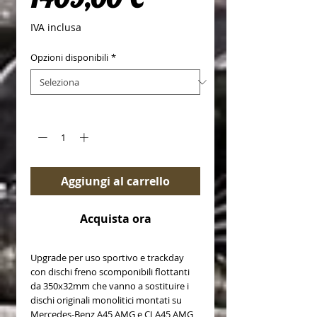
IVA inclusa
Opzioni disponibili
*
Quantità
*
Aggiungi al carrello
Acquista ora
Upgrade per uso sportivo e trackday
con dischi freno scomponibili flottanti
da 350x32mm che vanno a sostituire i
dischi originali monolitici montati su
Mercedes-Benz A45 AMG e CLA45 AMG