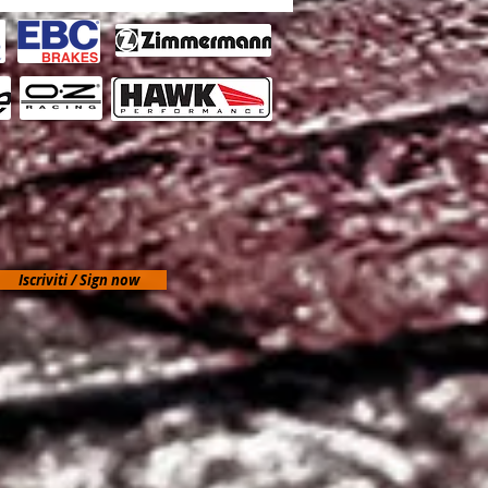
Iscriviti / Sign now