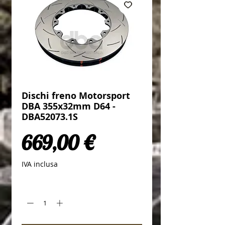
Dischi freno Motorsport
DBA 355x32mm D64 -
DBA52073.1S
Prezzo
669,00 €
IVA inclusa
Quantità
*