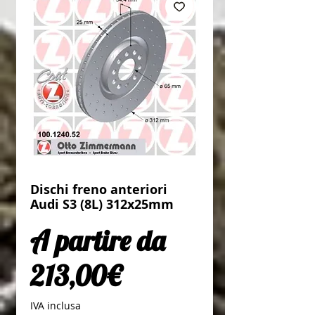
Dischi freno anteriori
Audi S3 (8L) 312x25mm
A partire da
Prezzo scontato
213,00€
IVA inclusa