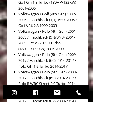
Golf GTi 1.8 Turbo (180HP/132KW)
2001-2005
Volkswagen / Golf (4th Gen) 1997-
2006 / Hatchback (1J1) 1997-2005 /
Golf VR6 2.8 1999-2003
Volkswagen / Polo (4th Gen) 2001-
2009 / Hatchback (9N/9N3) 2001-
2009 / Polo GTi 1.8 Turbo
(180HP/132KW) 2006-2009
Volkswagen / Polo (5th Gen) 2009-
2017 / Hatchback (6C) 2014-2017 /
Polo GTi 1.8 Turbo 2014-2017
Volkswagen / Polo (5th Gen) 2009-
2017 / Hatchback (6C) 2014-2017 /
Polo R WRC Street 2.0 Turbo 2014-
2015
Volkswagen / Polo (5th Gen) 2009-
2017 / Hatchback (6R) 2009-2014 /
Polo GTi 1.4 Turbo 2010-2014
Volkswagen / Polo (5th Gen) 2009-
2017 / Hatchback (6R) 2009-2014 /
Polo WRC 2.0 Turbo 2013-2014