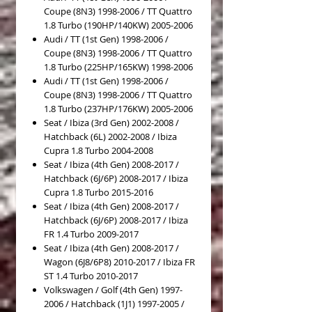
Coupe (8N3) 1998-2006 / TT Quattro
1.8 Turbo (190HP/140KW) 2005-2006
Audi / TT (1st Gen) 1998-2006 /
Coupe (8N3) 1998-2006 / TT Quattro
1.8 Turbo (225HP/165KW) 1998-2006
Audi / TT (1st Gen) 1998-2006 /
Coupe (8N3) 1998-2006 / TT Quattro
1.8 Turbo (237HP/176KW) 2005-2006
Seat / Ibiza (3rd Gen) 2002-2008 /
Hatchback (6L) 2002-2008 / Ibiza
Cupra 1.8 Turbo 2004-2008
Seat / Ibiza (4th Gen) 2008-2017 /
Hatchback (6J/6P) 2008-2017 / Ibiza
Cupra 1.8 Turbo 2015-2016
Seat / Ibiza (4th Gen) 2008-2017 /
Hatchback (6J/6P) 2008-2017 / Ibiza
FR 1.4 Turbo 2009-2017
Seat / Ibiza (4th Gen) 2008-2017 /
Wagon (6J8/6P8) 2010-2017 / Ibiza FR
ST 1.4 Turbo 2010-2017
Volkswagen / Golf (4th Gen) 1997-
2006 / Hatchback (1J1) 1997-2005 /