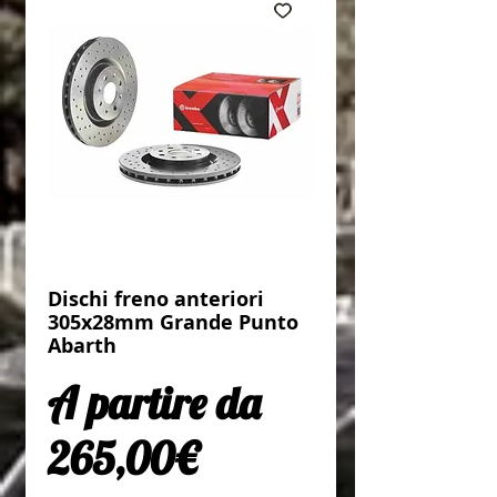
Dischi freno anteriori
305x28mm Grande Punto
Abarth
A partire da
Prezzo scontato
265,00€