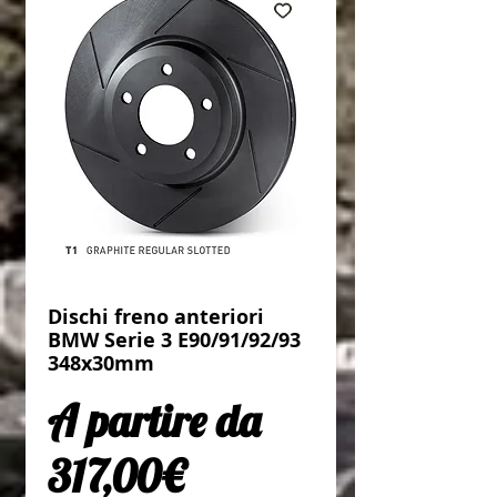
Dischi freno anteriori
BMW Serie 3 E90/91/92/93
348x30mm
A partire da
Prezzo scontato
317,00€