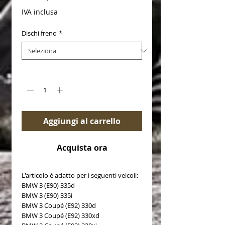
IVA inclusa
Dischi freno
*
Quantità
*
Aggiungi al carrello
Acquista ora
L'articolo é adatto per i seguenti veicoli:
BMW 3 (E90) 335d
BMW 3 (E90) 335i
BMW 3 Coupé (E92) 330d
BMW 3 Coupé (E92) 330xd