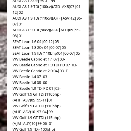
AUDI A3 1.8 09|96-01|99
AUDI A3 1.9 TDi (100cv)(ATD|AXR)07|01-
12|02 
AUDI A3 1.9 TDi (110cv)(AHF|ASV)12|96-
07|01 
AUDI A3 1.9 TDi (90cv)(AGR|ALH)09|99-
08|01 
SEAT Leon 1.6 04|00-12|05 
SEAT Leon 1.8 20v 04|00-07|05
SEAT Leon 1.9TDi (110bhp)04|00-07|05
VW Beetle Cabriolet 1.4 07|03- 
VW Beetle Cabriolet 1.9 TDi PD 07|03-
VW Beetle Cabriolet 2.0 04|03- F
VW Beetle 1.4 07|03- 
VW Beetle 1.6 08|00-
VW Beetle 1.9 TDi PD 01|02-
VW Golf 1.9 GT TDi (110bhp)
(AHF|ASV)05|99-11|01 
VW Golf 1.9 GT TDi (110bhp)
(AHF|ASV)10|97-04|99 
VW Golf 1.9 GT TDi (115bhp)
(AJM|AUY)10|99-06|01 
VW Golf 1.9 TDi (100bhp)