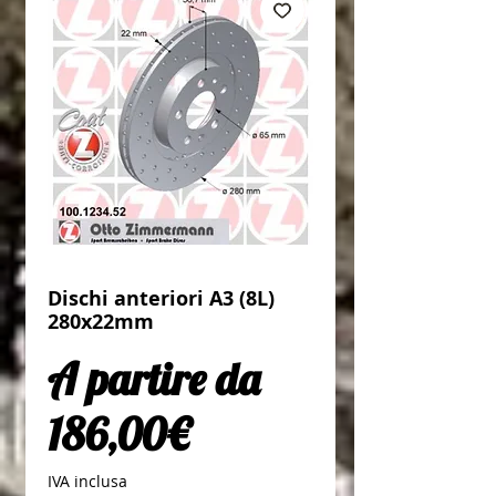
Dischi anteriori A3 (8L)
280x22mm
A partire da
Prezzo scontato
186,00€
IVA inclusa