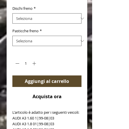
Dischi freno
*
Pasticche freno
*
Quantità
*
Aggiungi al carrello
Acquista ora
L'articolo è adatto per i seguenti veicoli:
AUDI A3 1.60 1|99-08|03 
AUDI A3 1.8 01|99-08|03 