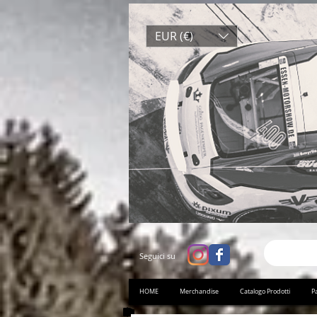
EUR (€)
Seguici su
HOME
Merchandise
Catalogo Prodotti
Pa