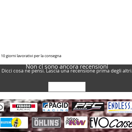
Alfa Romeo / Spide
1994-2005 / Spider
Alfa Romeo / Spide
1994-2005 / Spider
 10 giorni lavorativi per la consegna
Non ci sono ancora recensioni
Dicci cosa ne pensi. Lascia una recensione prima degli altri
Lascia una recensione