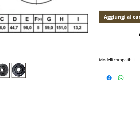
Aggiungi al car
Modelli compatibili
Alfa Romeo / 147 2
/ 147 3.2 2002-200
Alfa Romeo / 156 1
156 GTA 3.2 2002-
Alfa Romeo / 156 1
156 Sportwagon GT
Alfa Romeo / GTV 
1994-2005 / GTV 3.
Alfa Romeo / GTV 
1994-2005 / GTV 3.
Alfa Romeo / Spide
1994-2005 / Spider