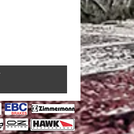
r (5th Gen) 1994-2005 / Roadster (916)
 3.0 2002-2003
r (5th Gen) 1994-2005 / Roadster (916)
 3.2 2003-2005
.