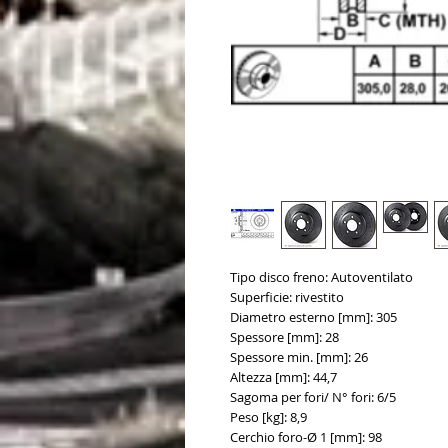
Tipo disco freno: Autoventilato
Superficie: rivestito
Diametro esterno [mm]: 305
Spessore [mm]: 28
Spessore min. [mm]: 26
Altezza [mm]: 44,7
Sagoma per fori/ N° fori: 6/5
Peso [kg]: 8,9
Cerchio foro-Ø 1 [mm]: 98