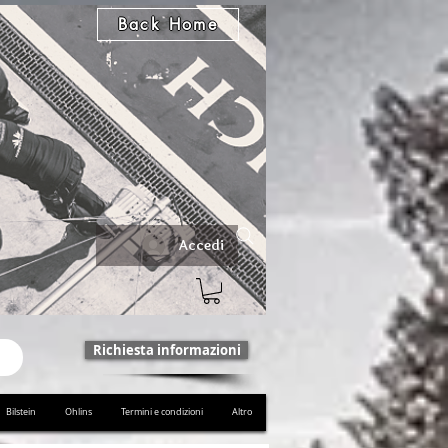
Back Home
Accedi
Richiesta informazioni
Bilstein
Ohlins
Termini e condizioni
Altro