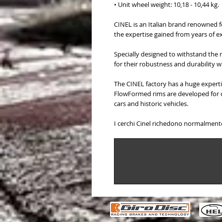
• Unit wheel weight: 10,18 - 10,44 kg.
CINEL is an Italian brand renowned f
the expertise gained from years of ex
Specially designed to withstand the
for their robustness and durability w
The CINEL factory has a huge experti
FlowFormed rims are developed for c
cars and historic vehicles.
I cerchi Cinel richedono normalmente