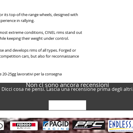
or its top-of-the-range wheels, designed with
perience in rallying.
 most extreme conditions, CINEL rims stand out
hile keeping their weight under control.
se and develops rims of all types. Forged or
ompetition cars, but also for reconnaissance
 20-25gg lavorativi per la consegna
Non ci sono ancora recensioni
Dicci cosa ne pensi. Lascia una recensione prima degli altri
Lascia una recensione