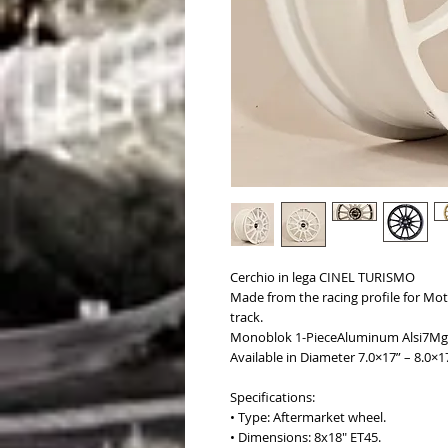
Cerchio in lega CINEL TURISMO
Made from the racing profile for Mot
track.
Monoblok 1-PieceAluminum Alsi7Mg
Available in Diameter 7.0×17” – 8.0×1
Specifications:
• Type: Aftermarket wheel.
• Dimensions: 8x18" ET45.