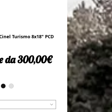
 Cinel Turismo 8x18" PCD
Prezzo scontat
re da
300,00€