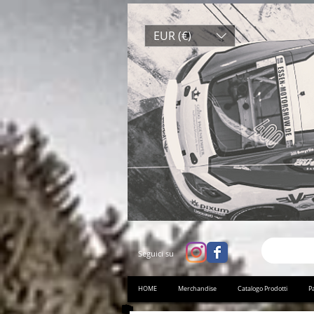
EUR (€)
Seguici su
HOME
Merchandise
Catalogo Prodotti
Pa