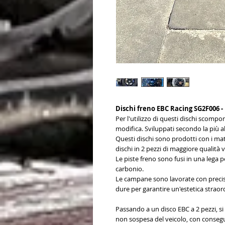
Dischi freno EBC Racing SG2F006 -
Per l'utilizzo di questi dischi scomp
modifica. Sviluppati secondo la più alt
Questi dischi sono prodotti con i mat
dischi in 2 pezzi di maggiore qualità
Le piste freno sono fusi in una lega 
carbonio.
Le campane sono lavorate con precisi
dure per garantire un'estetica straor
Passando a un disco EBC a 2 pezzi, si 
non sospesa del veicolo, con consegu