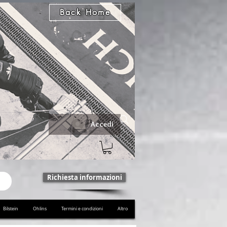
Back Home
Accedi
Richiesta informazioni
Bilstein
Ohlins
Termini e condizioni
Altro