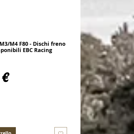
M3/M4 F80 - Dischi freno
ponibili EBC Racing
Prezzo
 €
rello