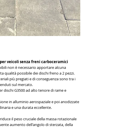
 per veicoli senza freni carboceramici
onibili non è necessario apportare alcuna
a qualità possibile dei dischi freno a 2 pezzi.
eriali più pregiati e di conseguenza sono tra i
 venduti sul mercato.
per dischi G3500 ad alto tenore di rame e
one in alluminio aerospaziale e poi anodizzate
dinaria e una durata eccellente.
riduce il peso cruciale della massa rotazionale
ente aumento dell'angolo di sterzata, della