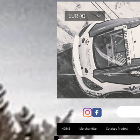
EUR (€)
Seguici su
HOME
Merchandise
Catalogo Prodotti
Pa