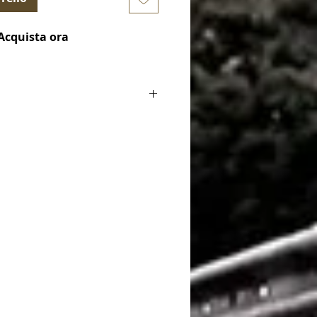
Acquista ora
t Gen) 2013-2021 / Coupe (F87) 2015-
bo 2015-2018
t Gen) 2013-2021 / Coupe (F87) 2015-
tion 3.0 Turbo 2018-2021
h Gen) 2011-2019 / Sedan (F80) 2014-
n Turbo 2014-2019
t Gen) 2013-2021 / Convertible (F83)
0 Twin Turbo 2014-2020
t Gen) 2013-2021 / Coupe (F82) 2014-
n Turbo 2014-2020
nd Gen) 2021-Present / Coupe (G87)
 3.0 Turbo 2023-Present