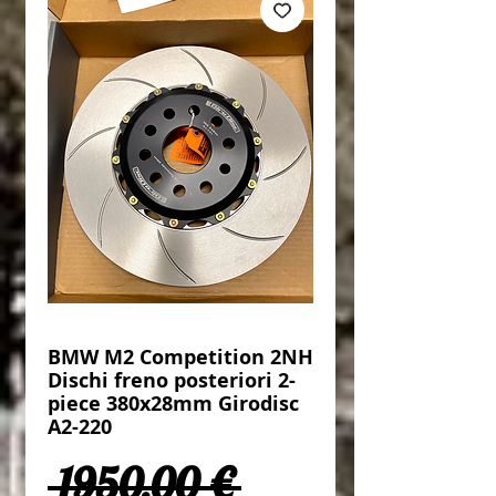
BMW M2 Competition 2NH
Dischi freno posteriori 2-
piece 380x28mm Girodisc
A2-220
Prezzo regolar
 1950,00 € 