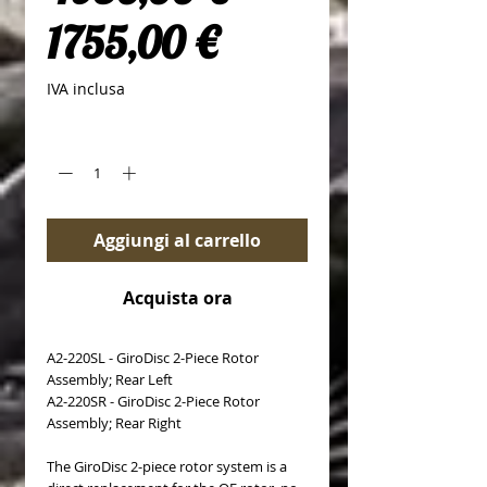
Prezzo scontato
1755,00 €
IVA inclusa
Quantità
*
Aggiungi al carrello
Acquista ora
A2-220SL - GiroDisc 2-Piece Rotor
Assembly; Rear Left
A2-220SR - GiroDisc 2-Piece Rotor
Assembly; Rear Right
The GiroDisc 2-piece rotor system is a