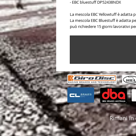
- EBC bluestuff DP52438NDX
La mescola EBC Yellowtuff è adatta pe
La mescola EBC Bluestuff è adatta per
può richiedere 15 giorni lavorativi pe
Rimani in 