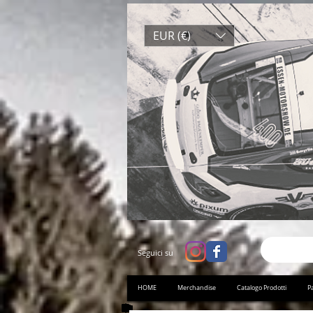
EUR (€)
Seguici su
HOME
Merchandise
Catalogo Prodotti
Pa