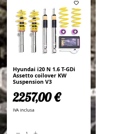
Hyundai i20 N 1.6 T-GDi
Assetto coilover KW
Suspension V3
Prezzo
2257,00 €
IVA inclusa
Quantità
*