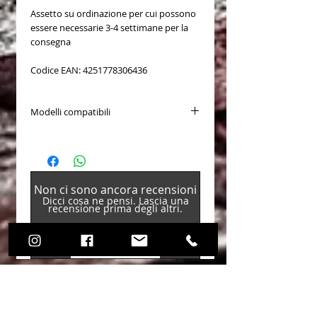
Assetto su ordinazione per cui possono
essere necessarie 3-4 settimane per la
consegna
Codice EAN: 4251778306436
Modelli compatibili
Hyundai i20N BC3 1.6 T-Gdi dal 2020
Non ci sono ancora recensioni
Dicci cosa ne pensi. Lascia una
recensione prima degli altri.
Lascia una recensione