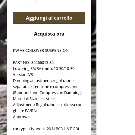
Aggiungi al carrello
Acquista ora
KW V3 COILOVER SUSPENSION
PART-NO.: 35266013-35
Lowering FA/RA (mm): 10-30/10-30
Version: V3
Damping adjustment: regolazione
separata estensione e compressione
(Rebound and Compression Damping)
Material: Stainless steel
Adjustment: Regolazione in altezza con
ghiere FA/RA:
Approval:
car type: Hyundai I20 N BC3 1.6 T-GDi