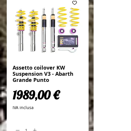
Assetto coilover KW
Suspension V3 - Abarth
Grande Punto
Prezzo
1989,00 €
IVA inclusa
Quantità
*