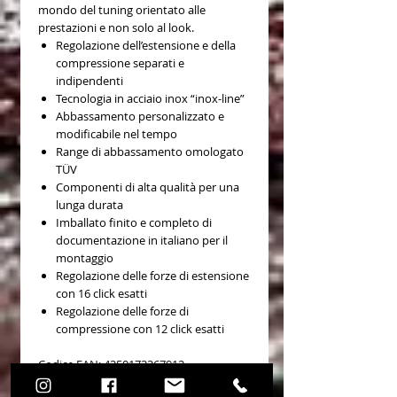
mondo del tuning orientato alle
prestazioni e non solo al look.
Regolazione dell’estensione e della
compressione separati e
indipendenti
Tecnologia in acciaio inox “inox-line”
Abbassamento personalizzato e
modificabile nel tempo
Range di abbassamento omologato
TÜV
Componenti di alta qualità per una
lunga durata
Imballato finito e completo di
documentazione in italiano per il
montaggio
Regolazione delle forze di estensione
con 16 click esatti
Regolazione delle forze di
compressione con 12 click esatti
Codice EAN: 4250173367912