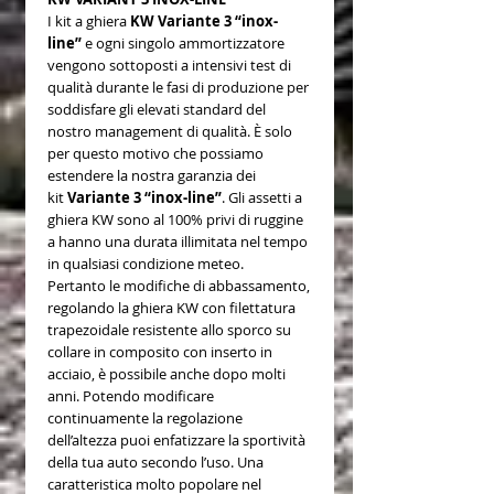
I kit a ghiera
KW Variante 3 “inox-
line”
e ogni singolo ammortizzatore
vengono sottoposti a intensivi test di
qualità durante le fasi di produzione per
soddisfare gli elevati standard del
nostro management di qualità. È solo
per questo motivo che possiamo
estendere la nostra garanzia dei
kit
Variante 3 “inox-line”
. Gli assetti a
ghiera KW sono al 100% privi di ruggine
a hanno una durata illimitata nel tempo
in qualsiasi condizione meteo.
Pertanto le modifiche di abbassamento,
regolando la ghiera KW con filettatura
trapezoidale resistente allo sporco su
collare in composito con inserto in
acciaio, è possibile anche dopo molti
anni. Potendo modificare
continuamente la regolazione
dell’altezza puoi enfatizzare la sportività
della tua auto secondo l’uso. Una
caratteristica molto popolare nel