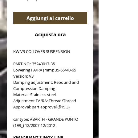
Aggiungi al carrello
Acquista ora
KW V3 COILOVER SUSPENSION
PART-NO.: 35240017-35
Lowering FA/RA (mm): 35-65/40-65
Version: V3
Damping adjustment: Rebound and
Compression Damping
Material: Stainless steel
Adjustment FA/RA: Thread/Thread
Approval: part approval (§19.3)
car type: ABARTH - GRANDE PUNTO
(199_) 12/2007-12/2012
KW VARIANT 3 INOX-LINE