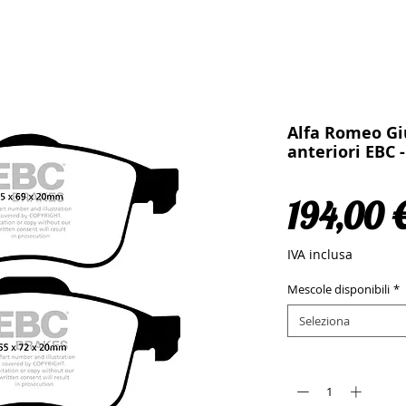
Alfa Romeo Giu
anteriori EBC 
194,00 
IVA inclusa
Mescole disponibili
*
Seleziona
Quantità
*