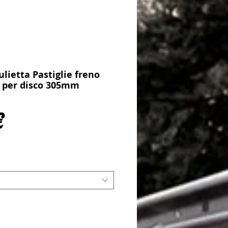
lietta Pastiglie freno
- per disco 305mm
Prezzo
€