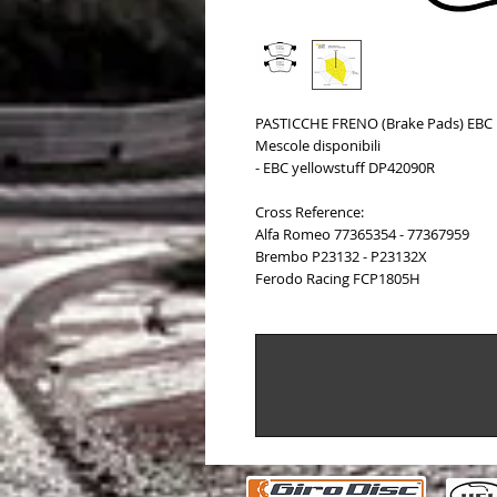
PASTICCHE FRENO (Brake Pads) EBC
Mescole disponibili
- EBC yellowstuff DP42090R
Cross Reference:
Alfa Romeo 77365354 - 77367959
Brembo P23132 - P23132X
Ferodo Racing FCP1805H