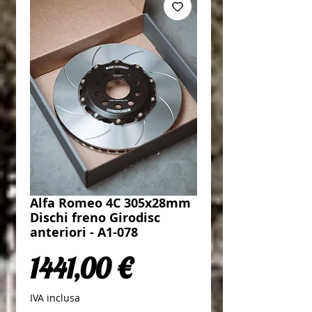
Alfa Romeo 4C 305x28mm
Dischi freno Girodisc
anteriori - A1-078
Prezzo
1441,00 €
IVA inclusa