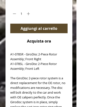
Quantità
*
Aggiungi al carrello
Acquista ora
A1-078SR - GiroDisc 2-Piece Rotor
Assembly; Front Right
A1-078SL - GiroDisc 2-Piece Rotor
Assembly; Front Left
The GiroDisc 2-piece rotor system is a
direct replacement for the OE rotor, no
modifications are necessary. The disc
will bolt directly to the car and work
with OE calipers perfectly. Once the
Girodisc system is in place, simply
replace the cast iron rotor ring when