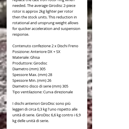
needed. The average Girodisc 2-piece
rotor is approx 2kg lighter per rotor
then the stock units. This reduction in
rotational and unsprung weight allows
for quicker acceleration and suspension
response.
Contenuto confezione 2 x Dischi Freno
Posizione: Anteriore DX + SX
Materiale: Ghisa
Produttore: Girodisc
Diametro (mm) 305
Spessore Max. (mm) 28
Spessore Min. (mm) 26
Diametro disco di serie (mm) 305
Tipo ventilazione: Curva direzionale
I dischi anteriori GiroDisc sono più
leggeri di circa 0,3 kg l'uno rispetto alle
unità di serie. GiroDisc 6,6 kg contro i 6,9
kg delle unità di serie.