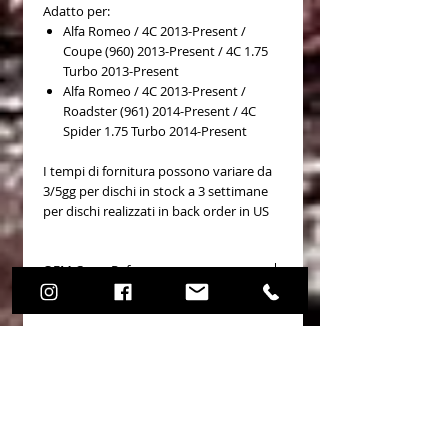
Adatto per:
Alfa Romeo / 4C 2013-Present /
Coupe (960) 2013-Present / 4C 1.75
Turbo 2013-Present
Alfa Romeo / 4C 2013-Present /
Roadster (961) 2014-Present / 4C
Spider 1.75 Turbo 2014-Present
I tempi di fornitura possono variare da
3/5gg per dischi in stock a 3 settimane
per dischi realizzati in back order in US
OEM Cross Reference
ALFA ROMEO 51983606
Non ci sono ancora recensioni
Dicci cosa ne pensi. Lascia una
recensione prima degli altri.