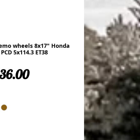
remo wheels 8x17" Honda
 PCD 5x114.3 ET38
Sale Price
36.00