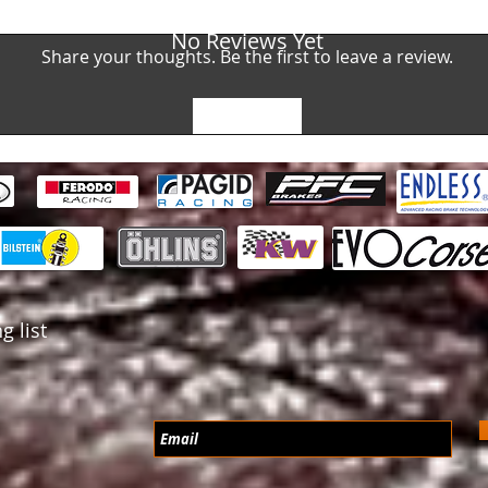
No Reviews Yet
Share your thoughts. Be the first to leave a review.
Leave a Review
g list