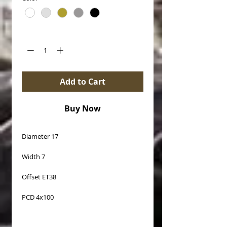
Quantity
*
Add to Cart
Buy Now
Diameter 17
Width 7
Offset ET38
PCD 4x100