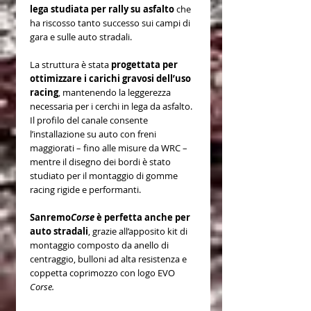
lega studiata per rally su asfalto
che
ha riscosso tanto successo sui campi di
gara e sulle auto stradali.
La struttura è stata
progettata per
ottimizzare i carichi gravosi dell’uso
racing
, mantenendo la leggerezza
necessaria per i cerchi in lega da asfalto.
Il profilo del canale consente
l’installazione su auto con freni
maggiorati – fino alle misure da WRC –
mentre il disegno dei bordi è stato
studiato per il montaggio di gomme
racing rigide e performanti.
Sanremo
Corse
è perfetta anche per
auto stradali
, grazie all’apposito kit di
montaggio composto da anello di
centraggio, bulloni ad alta resistenza e
coppetta coprimozzo con logo EVO
Corse.