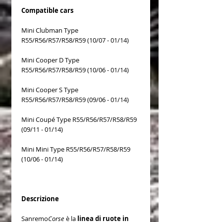
Compatible cars
Mini Clubman Type
R55/R56/R57/R58/R59 (10/07 - 01/14)
Mini Cooper D Type
R55/R56/R57/R58/R59 (10/06 - 01/14)
Mini Cooper S Type
R55/R56/R57/R58/R59 (09/06 - 01/14)
Mini Coupé Type R55/R56/R57/R58/R59
(09/11 - 01/14)
Mini Mini Type R55/R56/R57/R58/R59
(10/06 - 01/14)
Descrizione
Sanremo
Corse
è la
linea di ruote in