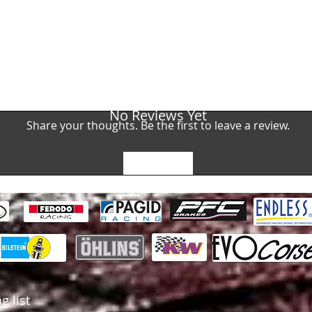
No Reviews Yet
Share your thoughts. Be the first to leave a review.
Leave a Review
g list