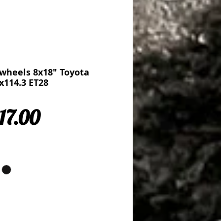
 wheels 8x18" Toyota
x114.3 ET28
Sale Price
17.00