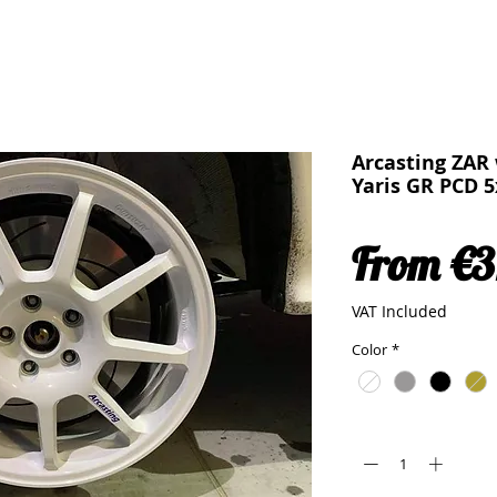
Arcasting ZAR
Yaris GR PCD 5
From
€3
VAT Included
Color
*
Quantity
*