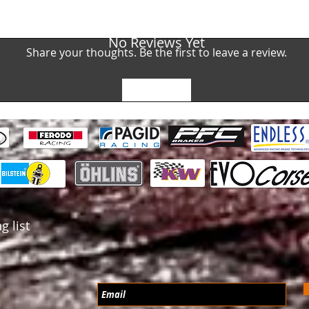
No Reviews Yet
Share your thoughts. Be the first to leave a review.
Leave a Review
g list