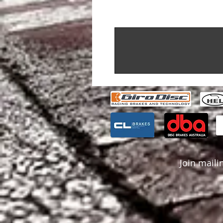
Join mailin